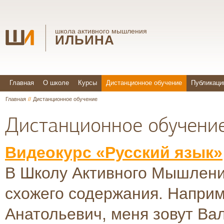
школа активного мышления
ИЛЬИНА
Главная
О школе
Курсы
Дистанционное обучение
Публикаци
Главная
//
Дистанционное обучение
Дистанционное обучени
Видеокурс «Русский язык»
В Школу Активного Мышлени
схожего содержания. Напри
Анатольевич, меня зовут Ва