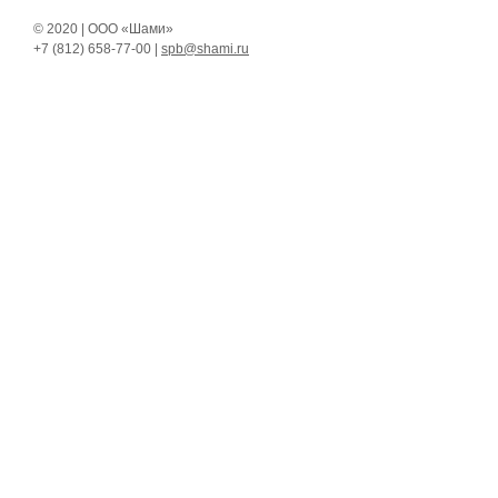
© 2020 | ООО «Шами»
+7 (812)
658-77-00 |
spb@shami.ru